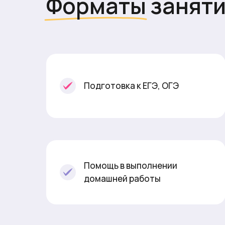
Форматы занят
Подготовка к ЕГЭ, ОГЭ
Помощь в выполнении
домашней работы