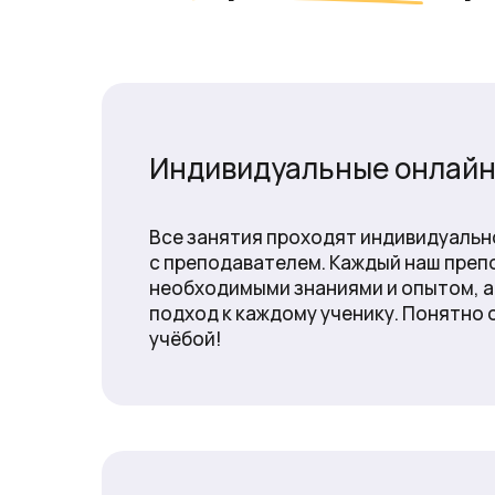
Индивидуальные онлайн
Все занятия проходят индивидуальн
с преподавателем. Каждый наш преп
необходимыми знаниями и опытом, а
подход к каждому ученику. Понятно 
учёбой!