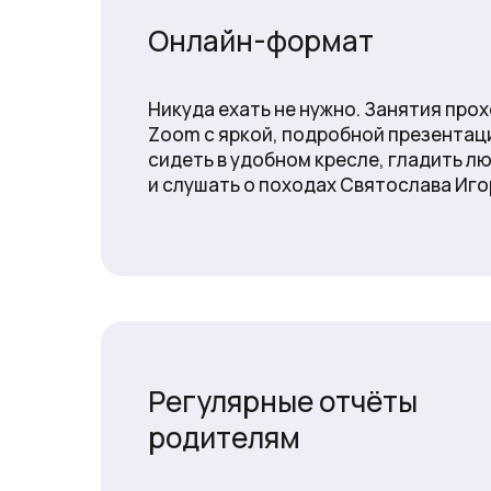
Онлайн-формат
Никуда ехать не нужно. Занятия про
Zoom с яркой, подробной презентац
сидеть в удобном кресле, гладить л
и слушать о походах Святослава Иго
Регулярные отчёты
родителям