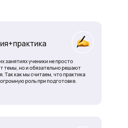
ия+практика
их занятиях ученики не просто
т темы, но и обязательно решают
я. Так как мы считаем, что практика
 огромную роль при подготовке.