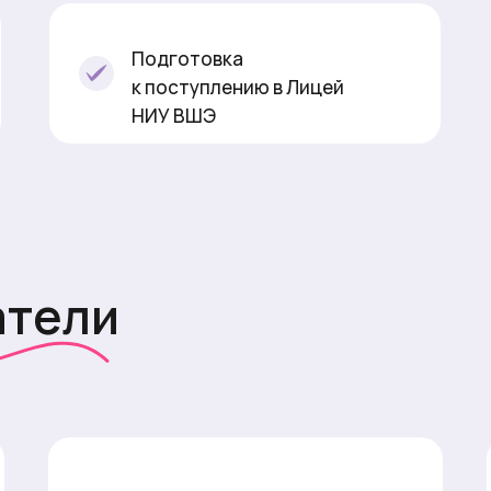
Подготовка
к поступлению в Лицей
НИУ ВШЭ
атели