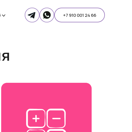
+7 910 001 24 66
ё
ия