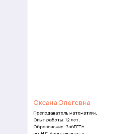
Оксана Олеговна
Преподаватель математики.
Опыт работы: 12 лет.
й
Образование: ЗабГГПУ
та
им. Н.Г. Чернышевского.