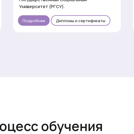
Университет (РГСУ).
Подробнее
Дипломы и сертификаты
роцесс обучения