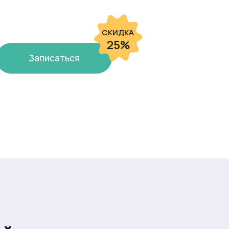
СКИДКА
25%
Записаться