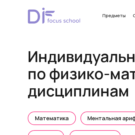
Предметы
Индивидуальн
по физико-ма
дисциплинам
Математика
Ментальная ари