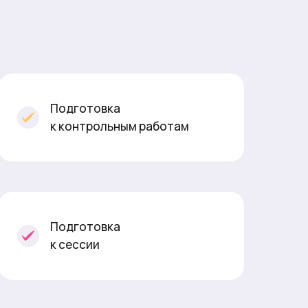
Подготовка
к контрольным работам
Подготовка
к сессии